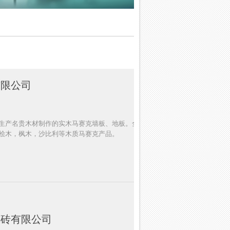
有限公司
生产名贵木材制作的实木马赛克墙板、地板。全国销售红
桧木，枫木，沙比利等木质马赛克产品。
瓷砖有限公司