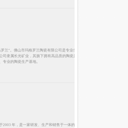
格罗兰“。佛山市玛格罗兰陶瓷有限公司是专业生产和销售超
公司隶属长光矿业，其旗下拥有高品质的陶瓷原料矿山、独
、专业的陶瓷生产基地。
2003 年，是一家研发、生产和销售于一体的现代建陶生产