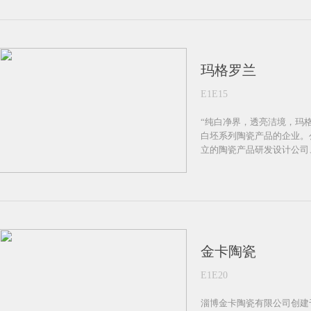
玛格罗兰
E1E15
“纯白净界，透亮洁境，玛
白坯系列陶瓷产品的企业。
立的陶瓷产品研发设计公司
金卡陶瓷
E1E20
淄博金卡陶瓷有限公司创建于