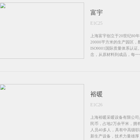
富宇
E1C25
上海富宇创立于20世纪80
20000平方米的生产园区
ISO9001国际质量体系
念，从原材料到成品，每一
裕暖
E1C26
上海裕暖采暖设备有限公司
民币，占地2万余平米，拥
人员40多人，具有中高级职
新生产设备，技术力量雄厚