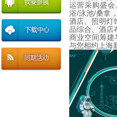
运营采购盛会
浴/泳池/桑
酒店、照明灯
品综合、酒店
商业空间筹建
与您相约上海新