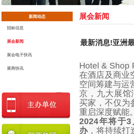
展会新闻
新闻动态
招标信息
最新消息!亚洲
展会新闻
展会电子快讯
Hotel & 
展商快讯
在酒店及商业
空间筹建与运
京，九大展馆
买家，不仅为
重启深度赋能
2024年将于
办
，将持续打