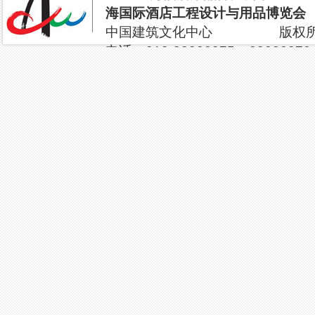
海国际酒店工程设计与用品博览会
中国建筑文化中心 版权所有 2
电话：010-88082075 880820
yantao8688@vip.163.com
地址：北京市海淀区三里河路13
未来